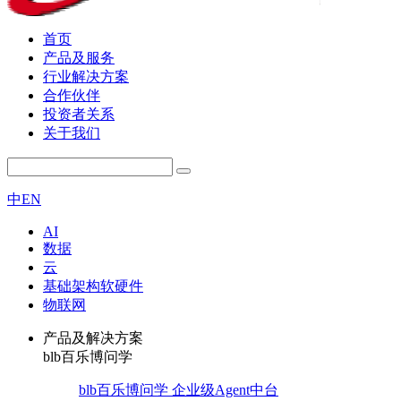
首页
产品及服务
行业解决方案
合作伙伴
投资者关系
关于我们
中
EN
AI
数据
云
基础架构软硬件
物联网
产品及解决方案
blb百乐博问学
blb百乐博问学 企业级Agent中台