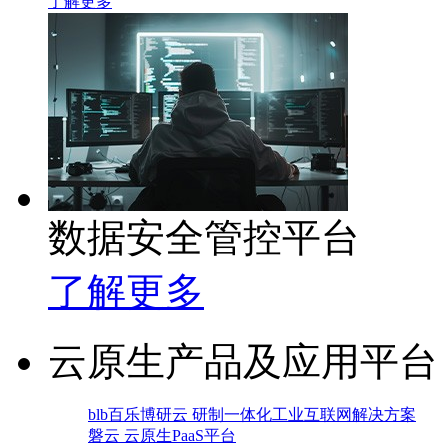
了解更多
数据安全管控平台
了解更多
云原生产品及应用平台
blb百乐博研云 研制一体化工业互联网解决方案
磐云 云原生PaaS平台