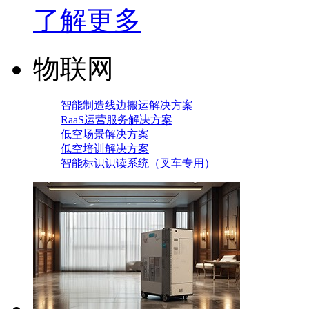
了解更多
物联网
智能制造线边搬运解决方案
RaaS运营服务解决方案
低空场景解决方案
低空培训解决方案
智能标识识读系统（叉车专用）