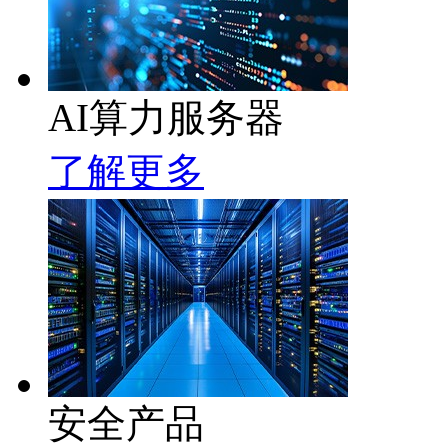
AI算力服务器
了解更多
安全产品