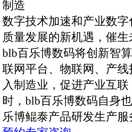
制造
数字技术加速和产业数字化
质量发展的新机遇，
blb百乐博数码将创新智算
联网平台、物联网
入制造业，促进产业互联
时，blb百乐博数码自身
乐博鲲泰产品研发生产服